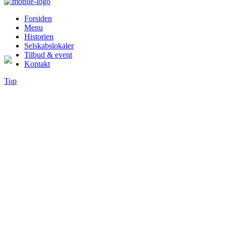
Forsiden
Menu
Historien
Selskabslokaler
Tilbud & event
Kontakt
Top
ÆGGEKAGE