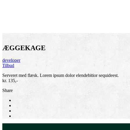
ÆGGEKAGE
developer
Tilbud
Serveret med flæsk. Lorem ipsum dolor elendebitior sequideest.
kr. 135,-
Share