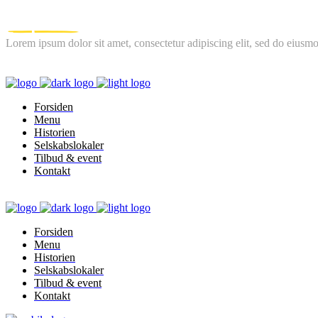
Lorem ipsum dolor sit amet, consectetur adipiscing elit, sed do eiusmo
FOLLOW US
Forsiden
Menu
Historien
Selskabslokaler
Tilbud & event
Kontakt
Forsiden
Menu
Historien
Selskabslokaler
Tilbud & event
Kontakt