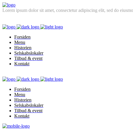
Lorem ipsum dolor sit amet, consectetur adipiscing elit, sed do eiusmo
FOLLOW US
Forsiden
Menu
Historien
Selskabslokaler
Tilbud & event
Kontakt
Forsiden
Menu
Historien
Selskabslokaler
Tilbud & event
Kontakt