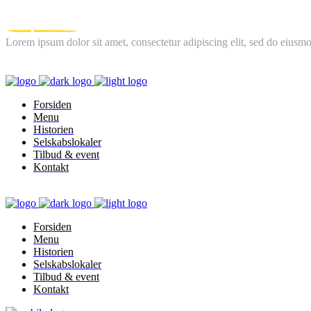
Lorem ipsum dolor sit amet, consectetur adipiscing elit, sed do eiusmo
FOLLOW US
Forsiden
Menu
Historien
Selskabslokaler
Tilbud & event
Kontakt
Forsiden
Menu
Historien
Selskabslokaler
Tilbud & event
Kontakt