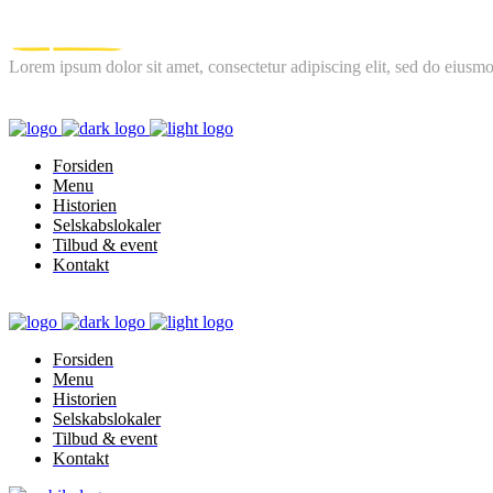
Lorem ipsum dolor sit amet, consectetur adipiscing elit, sed do eiusmo
FOLLOW US
Forsiden
Menu
Historien
Selskabslokaler
Tilbud & event
Kontakt
Forsiden
Menu
Historien
Selskabslokaler
Tilbud & event
Kontakt