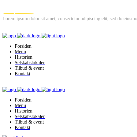
Lorem ipsum dolor sit amet, consectetur adipiscing elit, sed do eiusmo
FOLLOW US
Forsiden
Menu
Historien
Selskabslokaler
Tilbud & event
Kontakt
Forsiden
Menu
Historien
Selskabslokaler
Tilbud & event
Kontakt