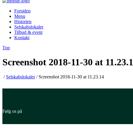
Forsiden
Menu
Historien
Selskabslokaler
Tilbud & event
Kontakt
Top
Screenshot 2018-11-30 at 11.23.
/
Selskabslokaler
/
Screenshot 2018-11-30 at 11.23.14
Følg os på