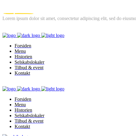
Lorem ipsum dolor sit amet, consectetur adipiscing elit, sed do eiusmo
FOLLOW US
Forsiden
Menu
Historien
Selskabslokaler
Tilbud & event
Kontakt
Forsiden
Menu
Historien
Selskabslokaler
Tilbud & event
Kontakt